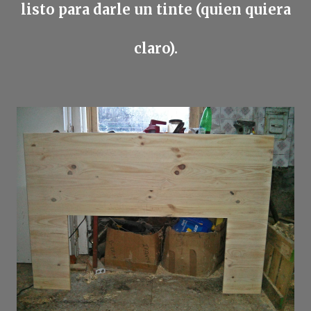
listo para darle un tinte (quien quiera
claro).