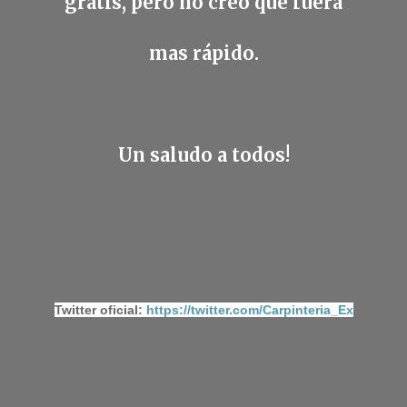
gratis, pero no creo que fuera
mas rápido.
Un saludo a todos!
Twitter oficial:
https://twitter.com/Carpinteria_Ex