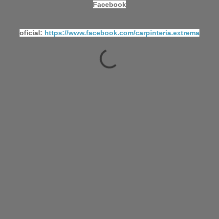
Facebook
oficial:
https://www.facebook.com/carpinteria.extrema