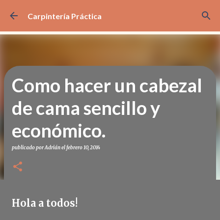
Ir al contenido principal
Carpintería Práctica
Como hacer un cabezal
de cama sencillo y
económico.
publicado por
Adrián
el
febrero 10, 2014
Hola a todos!