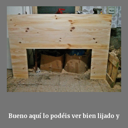
Bueno aquí lo podéis ver bien lijado y